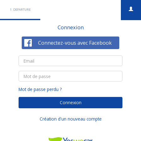
1. DEPARTURE
Connexion
Connectez-vous avec Facebook
Email
Mot
de
passe
Rester connecté pendant...
Mot de passe perdu ?
minutes
Création d'un nouveau compte