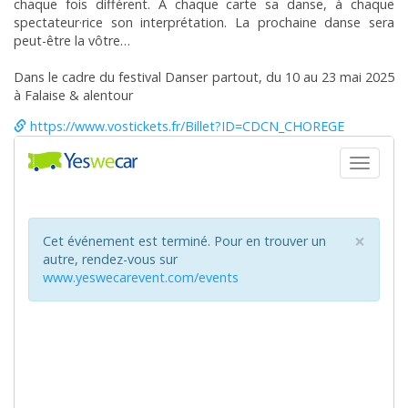
chaque fois différent. A chaque carte sa danse, à chaque
spectateur·rice son interprétation. La prochaine danse sera
peut-être la vôtre…
Dans le cadre du festival Danser partout, du 10 au 23 mai 2025
à Falaise & alentour
https://www.vostickets.fr/Billet?ID=CDCN_CHOREGE