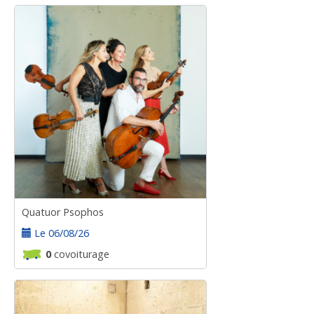
Quatuor Psophos
Le 06/08/26
0
covoiturage