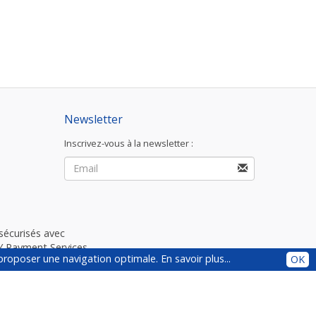
Newsletter
Inscrivez-vous à la newsletter :
sécurisés avec
Payment Services.
s proposer une navigation optimale.
En savoir plus...
OK