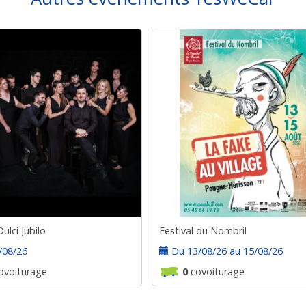
ulci Jubilo
Festival du Nombril
/08/26
Du 13/08/26 au 15/08/26
ovoiturage
0
covoiturage