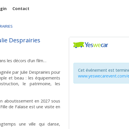
ugin
Contact
PRAIRIES
ulie Desprairies
ans les décors d’un film…
ginée par Julie Desprairies pour
imple et beau : les équipements
nstruction, le patrimoine, les
son aboutissement en 2027 sous
Fille de Falaise est une visite en
ngtemps une ville qui danse,