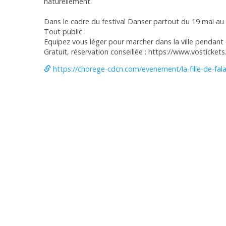
naturellement.
Dans le cadre du festival Danser partout du 19 mai au 6
Tout public
Equipez vous léger pour marcher dans la ville pendant 
Gratuit, réservation conseillée : https://www.vostick
https://chorege-cdcn.com/evenement/la-fille-de-fala