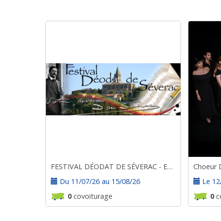
FESTIVAL DÉODAT DE SÉVERAC - ESTIVALES 2026
Choeur D
Du 11/07/26 au 15/08/26
Le 12
0
covoiturage
0
c