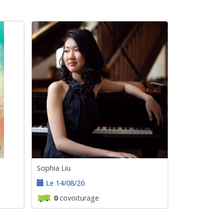
Sophia Liu
Le 14/08/26
0
covoiturage