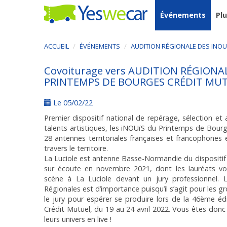
Événements
Pl
ACCUEIL
ÉVÉNEMENTS
AUDITION RÉGIONALE DES INOU
Covoiturage vers AUDITION RÉGIONA
PRINTEMPS DE BOURGES CRÉDIT MUT
Le 05/02/22
Premier dispositif national de repérage, sélection
talents artistiques, les iNOUïS du Printemps de Bourg
28 antennes territoriales françaises et francophones 
travers le territoire.
La Luciole est antenne Basse-Normandie du dispositif 
sur écoute en novembre 2021, dont les lauréats vo
scène à La Luciole devant un jury professionnel. L
Régionales est d’importance puisqu’il s’agit pour les g
le jury pour espérer se produire lors de la 46ème é
Crédit Mutuel, du 19 au 24 avril 2022. Vous êtes donc 
leurs univers en live !