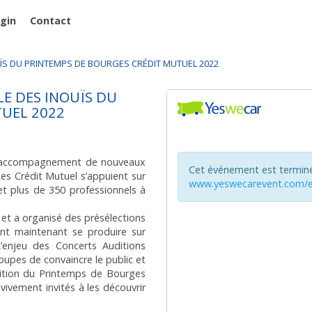
ugin
Contact
ÏS DU PRINTEMPS DE BOURGES CRÉDIT MUTUEL 2022
LE DES INOUÏS DU
UEL 2022
 et accompagnement de nouveaux
es Crédit Mutuel s’appuient sur
et plus de 350 professionnels à
et a organisé des présélections
nt maintenant se produire sur
’enjeu des Concerts Auditions
roupes de convaincre le public et
dition du Printemps de Bourges
vivement invités à les découvrir