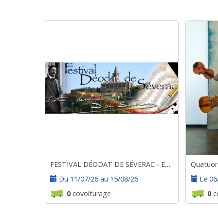
FESTIVAL DÉODAT DE SÉVERAC - ESTIVALES 2026
Quatuor
Du 11/07/26 au 15/08/26
Le 06
0
covoiturage
0
c