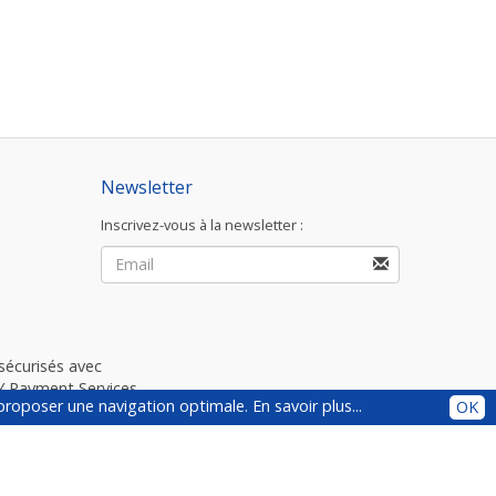
Newsletter
Inscrivez-vous à la newsletter :
sécurisés avec
Payment Services.
s proposer une navigation optimale.
En savoir plus...
OK