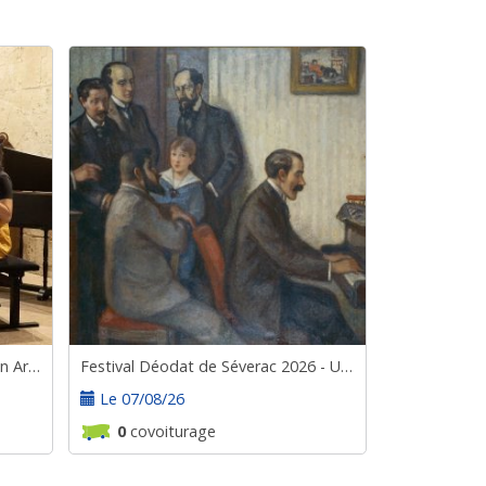
Les Surprises - Nuits Musicales en Armagnac
Festival Déodat de Séverac 2026 - UNE SOIRÉE CHEZ LES GODEBSKI
Le 07/08/26
0
covoiturage