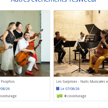
 Psophos
/08/26
Le 07/08/26
ovoiturage
0
covoiturage