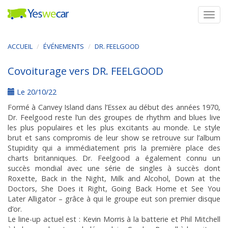
Togg
navig
ACCUEIL
ÉVÉNEMENTS
DR. FEELGOOD
Covoiturage vers DR. FEELGOOD
Le 20/10/22
Formé à Canvey Island dans l’Essex au début des années 1970,
Dr. Feelgood reste l’un des groupes de rhythm and blues live
les plus populaires et les plus excitants au monde. Le style
brut et sans compromis de leur show se retrouve sur l’album
Stupidity qui a immédiatement pris la première place des
charts britanniques. Dr. Feelgood a également connu un
succès mondial avec une série de singles à succès dont
Roxette, Back in the Night, Milk and Alcohol, Down at the
Doctors, She Does it Right, Going Back Home et See You
Later Alligator – grâce à qui le groupe eut son premier disque
d’or.
Le line-up actuel est : Kevin Morris à la batterie et Phil Mitchell