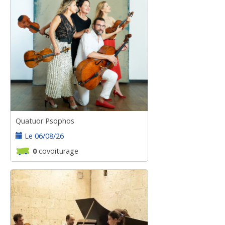
Quatuor Psophos
Le 06/08/26
0
covoiturage