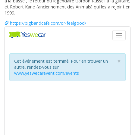
à la basse , le retour du légendaire Gordon Russell à la guitare,
et Robert Kane (anciennement des Animals) qui les a rejoint en
1999.
https://bigbandcafe.com/dr-feelgood/