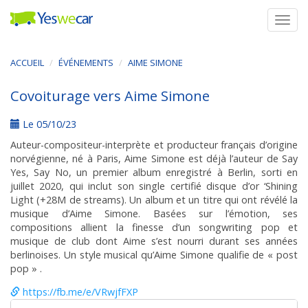
Togg
navig
ACCUEIL
ÉVÉNEMENTS
AIME SIMONE
Covoiturage vers Aime Simone
Le 05/10/23
Auteur-compositeur-interprète et producteur français d’origine
norvégienne, né à Paris, Aime Simone est déjà l’auteur de Say
Yes, Say No, un premier album enregistré à Berlin, sorti en
juillet 2020, qui inclut son single certifié disque d’or ‘Shining
Light (+28M de streams). Un album et un titre qui ont révélé la
musique d’Aime Simone. Basées sur l’émotion, ses
compositions allient la finesse d’un songwriting pop et
musique de club dont Aime s’est nourri durant ses années
berlinoises. Un style musical qu’Aime Simone qualifie de « post
pop » .
https://fb.me/e/VRwjfFXP