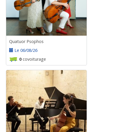
Quatuor Psophos
Le 06/08/26
0
covoiturage