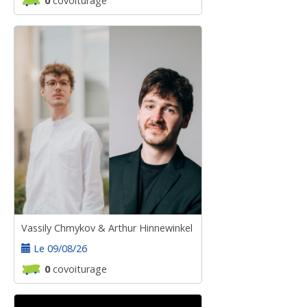
0
covoiturage
Vassily Chmykov & Arthur Hinnewinkel
Le 09/08/26
0
covoiturage