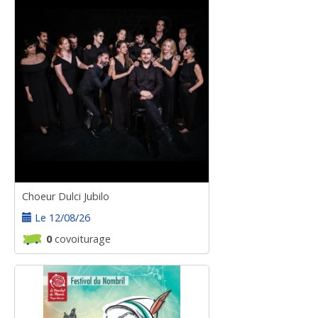
Choeur Dulci Jubilo
Le 12/08/26
0
covoiturage