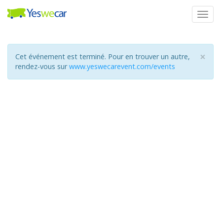
Togg
navig
×
Cet événement est terminé. Pour en trouver un autre,
rendez-vous sur
www.yeswecarevent.com/events