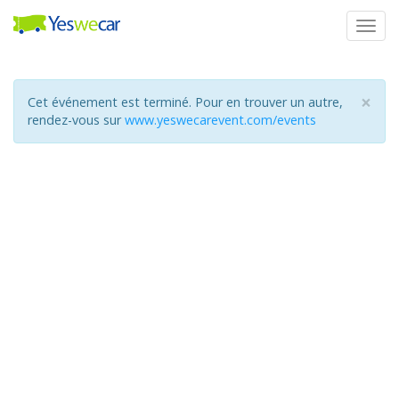
Togg
navig
×
Cet événement est terminé. Pour en trouver un autre,
rendez-vous sur
www.yeswecarevent.com/events