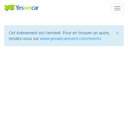
Togg
navig
×
Cet événement est terminé. Pour en trouver un autre,
rendez-vous sur
www.yeswecarevent.com/events