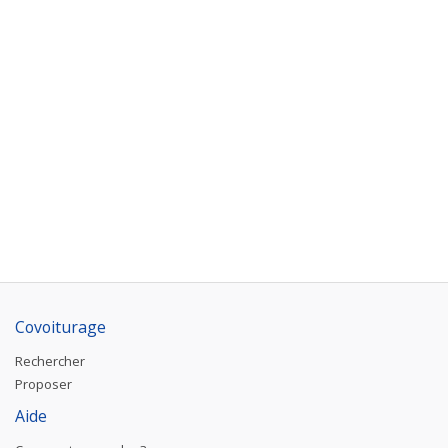
Covoiturage
Rechercher
Proposer
Aide