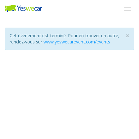
Togg
navig
×
Cet événement est terminé. Pour en trouver un autre,
rendez-vous sur
www.yeswecarevent.com/events