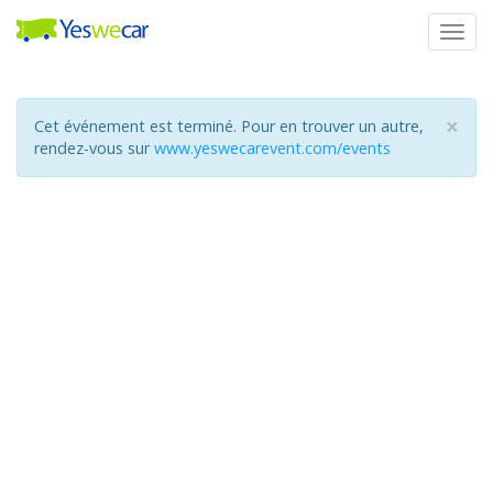
Togg
navig
×
Cet événement est terminé. Pour en trouver un autre,
rendez-vous sur
www.yeswecarevent.com/events